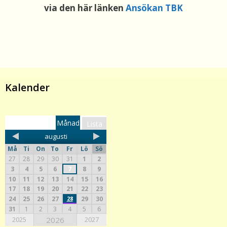
via den här länken
Ansökan TBK
Kalender
Månad
Lista
augusti
Må
Ti
On
To
Fr
Lö
Sö
27
28
29
30
31
1
2
3
4
5
6
7
8
9
10
11
12
13
14
15
16
17
18
19
20
21
22
23
24
25
26
27
28
29
30
31
1
2
3
4
5
6
2025
2026
2027