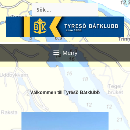
Meny
Välkommen till Tyresö Båtklubb