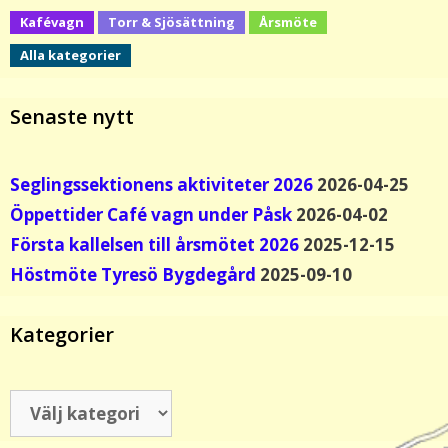
Kafévagn
Torr & Sjösättning
Årsmöte
Alla kategorier
Senaste nytt
Seglingssektionens aktiviteter 2026
2026-04-25
Öppettider Café vagn under Påsk
2026-04-02
Första kallelsen till årsmötet 2026
2025-12-15
Höstmöte Tyresö Bygdegård
2025-09-10
Kategorier