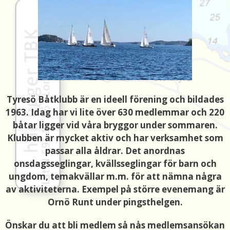
Tyresö Båtklubb är en ideell förening och bildades
1963. Idag har vi lite över 630 medlemmar och 220
båtar ligger vid våra bryggor under sommaren.
Klubben är mycket aktiv och har verksamhet som
passar alla åldrar. Det anordnas
onsdagsseglingar, kvällsseglingar för barn och
ungdom, temakvällar m.m. för att nämna några
av aktiviteterna. Exempel på större evenemang är
Ornö Runt under pingsthelgen.
Önskar du att bli medlem så nås medlemsansökan