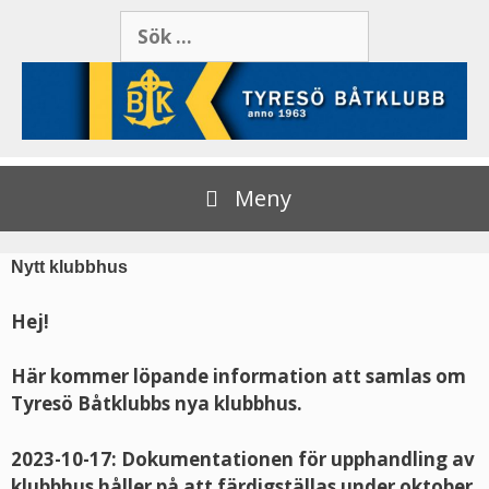
Meny
Nytt klubbhus
Hej!
Här kommer löpande information att samlas om
Tyresö Båtklubbs nya klubbhus.
2023-10-17: Dokumentationen för upphandling av
klubbhus håller på att färdigställas under oktober