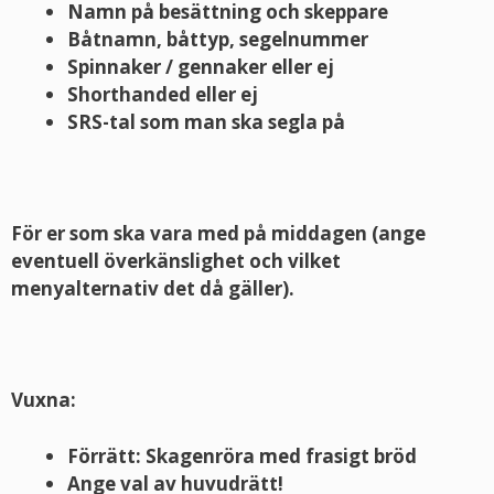
Namn på besättning och skeppare
Båtnamn, båttyp, segelnummer
Spinnaker / gennaker eller ej
Shorthanded eller ej
SRS-tal som man ska segla på
För er som ska vara med på middagen (ange
eventuell överkänslighet och vilket
menyalternativ det då gäller).
Vuxna:
Förrätt: Skagenröra med frasigt bröd
Ange val av huvudrätt!