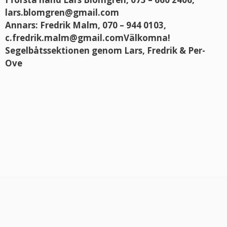
lars.blomgren@gmail.com
Annars: Fredrik Malm, 070 – 944 0103,
c.fredrik.malm@gmail.comVälkomna!
Segelbåtssektionen genom Lars, Fredrik & Per-
Ove