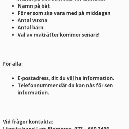
Namn på båt
För er som ska vara med på middagen
Antal vuxna
Antal barn
Val av maträtter kommer senare!
För alla:
E-postadress, dit du vill ha information.
Telefonnummer där du kan nås för sen
information.
Vid frågor kontakta:
I första hand Lars Blomgren, 073 – 660 2406,