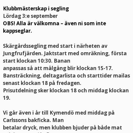
Klubbmästerskap i segling
Lördag 3:e september
OBS! Alla är välkomna – även ni som inte
kappseglar.
Skärgårdssegling med start i närheten av
Jungfrufjärden. Jaktstart med omräkning, första
start klockan 10:30. Banan
anpassas så att målgång blir klockan 15-17.
Bansträckning, deltagarlista och starttider mailas
senast klockan 18 på fredagen.
Prisutdelning sker klockan 18 och middag klockan
19.
Vi går även i år till Kymendö med middag på
Carlssons bakficka. Man
betalar dryck, men klubben bjuder på både mat