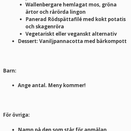
Wallenbergare hemlagat mos, gröna
ärtor och rårörda lingon
Panerad Rödspättafilé med kokt potatis
och skagenröra
Vegetariskt eller veganskt alternativ
Dessert: Vaniljpannacotta med bärkompott
Barn:
Ange antal. Meny kommer!
För övriga:
Namn på den som står för anmälan