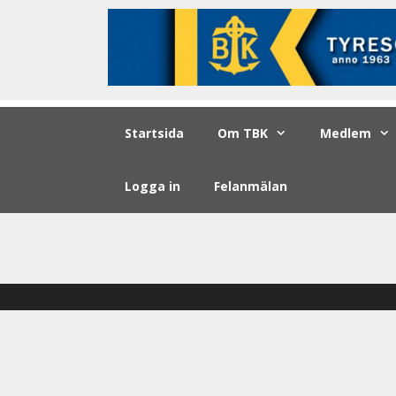
Startsida
Om TBK
Medlem
Logga in
Felanmälan