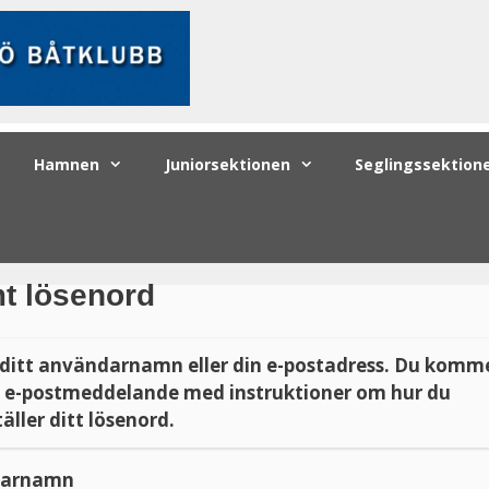
Hamnen
Juniorsektionen
Seglingssektion
t lösenord
ditt användarnamn eller din e-postadress. Du komme
t e-postmeddelande med instruktioner om hur du
äller ditt lösenord.
darnamn