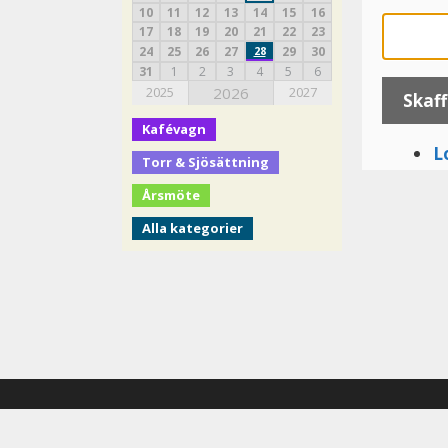
10
11
12
13
14
15
16
17
18
19
20
21
22
23
24
25
26
27
28
29
30
31
1
2
3
4
5
6
2025
2026
2027
Skaff
Kafévagn
L
Torr & Sjösättning
Årsmöte
Alla kategorier