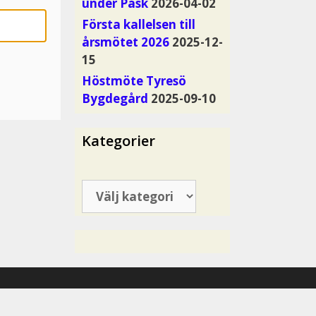
under Påsk
2026-04-02
Första kallelsen till
årsmötet 2026
2025-12-
15
Höstmöte Tyresö
Bygdegård
2025-09-10
Kategorier