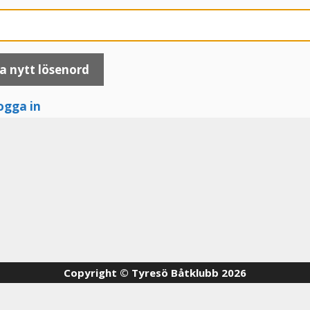
a nytt lösenord
ogga in
Copyright © Tyresö Båtklubb 2026