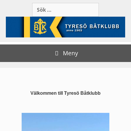
Meny
Välkommen till Tyresö Båtklubb