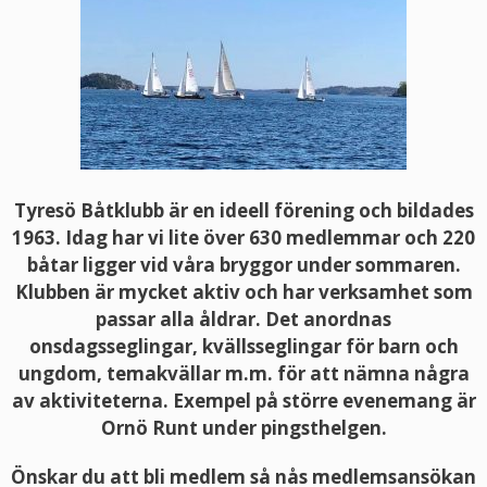
Tyresö Båtklubb är en ideell förening och bildades
1963. Idag har vi lite över 630 medlemmar och 220
båtar ligger vid våra bryggor under sommaren.
Klubben är mycket aktiv och har verksamhet som
passar alla åldrar. Det anordnas
onsdagsseglingar, kvällsseglingar för barn och
ungdom, temakvällar m.m. för att nämna några
av aktiviteterna. Exempel på större evenemang är
Ornö Runt under pingsthelgen.
Önskar du att bli medlem så nås medlemsansökan