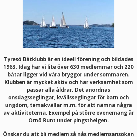
Tyresö Båtklubb är en ideell förening och bildades
1963. Idag har vi lite över 630 medlemmar och 220
båtar ligger vid våra bryggor under sommaren.
Klubben är mycket aktiv och har verksamhet som
passar alla åldrar. Det anordnas
onsdagsseglingar, kvällsseglingar för barn och
ungdom, temakvällar m.m. för att nämna några
av aktiviteterna. Exempel på större evenemang är
Ornö Runt under pingsthelgen.
Önskar du att bli medlem så nås medlemsansökan