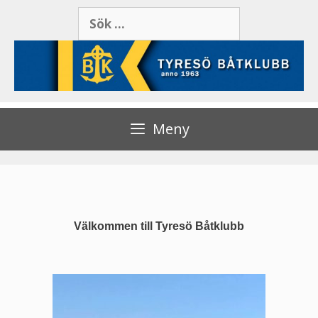
Meny
Välkommen till Tyresö Båtklubb